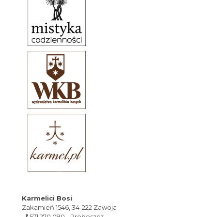
Karmelici Bosi
Zakamień 1546, 34-222 Zawoja
571 270 090 - Proboszcz