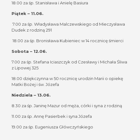
18.00 za śp. Stanisława i Anielę Basiura
Piątek – 11.06.
7.00 za śp. Władysława Malczewskiego od Mieczysława
Dudek z rodziną 291
18.00 za śp. Bronisława Kubieniec w 14 rocznicę śmierci
Sobota – 12.06.
7.00 za śp. Stefana Iciaszczyk od Czesławy i Michała Śliwa
z Lipowej 325
18.00 dziękczynna w 50 rocznicę urodzin Marii o opiekę
Matki Bożej i św. Józefa
Niedziela – 13.06.
8.30 za śp. Janinę Mazur od męża, córki i syna z rodziną
11.00 za śp. Annę Pasierbek i syna Józefa
19.00 za śp. Eugeniusza Główczyńskiego