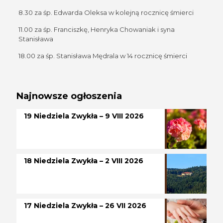
8.30 za śp. Edwarda Oleksa w kolejną rocznicę śmierci
11.00 za śp. Franciszkę, Henryka Chowaniak i syna
Stanisława
18.00 za śp. Stanisława Mędrala w 14 rocznicę śmierci
Najnowsze ogłoszenia
19 Niedziela Zwykła – 9 VIII 2026
18 Niedziela Zwykła – 2 VIII 2026
17 Niedziela Zwykła – 26 VII 2026