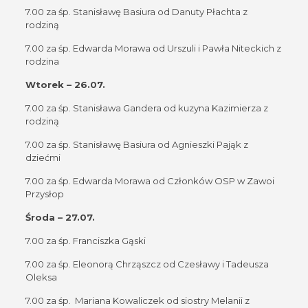
7.00 za śp. Stanisławę Basiura od Danuty Płachta z
rodziną
7.00 za śp. Edwarda Morawa od Urszuli i Pawła Niteckich z
rodzina
Wtorek – 26.07.
7.00 za śp. Stanisława Gandera od kuzyna Kazimierza z
rodziną
7.00 za śp. Stanisławę Basiura od Agnieszki Pająk z
dziećmi
7.00 za śp. Edwarda Morawa od Członków OSP w Zawoi
Przysłop
Środa – 27.07.
7.00 za śp. Franciszka Gąski
7.00 za śp. Eleonorą Chrząszcz od Czesławy i Tadeusza
Oleksa
7.00 za śp. Mariana Kowaliczek od siostry Melanii z