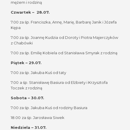
mężem i rodziną
Czwartek – 28.07.
7.00 za śp. Franciszka, Annę, Marię, Barbarę Janik i Józefa
Kępa
7.00 za śp. Joannę Kudzia od Doroty i Piotra Majerczyków
z Chabówki
7.00 za śp. Emilię Kobiela od Stanisława Smyrak z rodziną
Piątek – 29.07.
7.00 za śp. Jakuba Kuś od taty
7.00
a śp. Stanisławę Basiura od Elżbiety i Krzysztofa
Toczek z rodziną
Sobota – 30.07.
7.00 za śp. Jakuba Kuś od rodziny Basiura
18.00
za śp. Jarosława Siwek
Niedziela – 31.07.