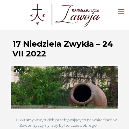
17 Niedziela Zwykła – 24
VII 2022
Witamy wszystkich przebywających na wakacjach w
Zawoi i życzymy, aby był to czas dobrego