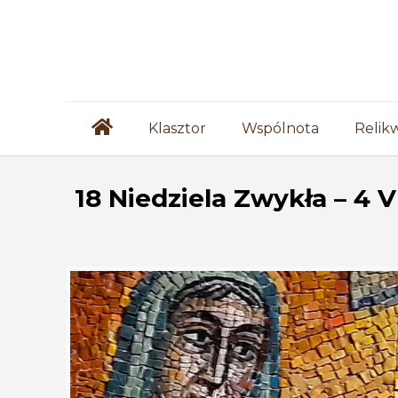
Klasztor
Wspólnota
Relik
18 Niedziela Zwykła – 4 V