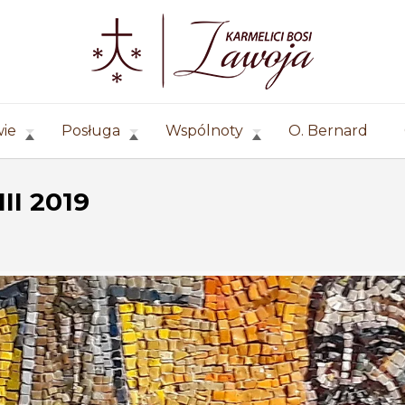
wie
Posługa
Wspólnoty
O. Bernard
III 2019