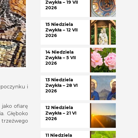
Zwykła – 19 VII
2026
15 Niedziela
Zwykła – 12 VII
2026
14 Niedziela
Zwykła – 5 VII
2026
13 Niedziela
Zwykła – 28 VI
ypoczynku i
2026
jako ofiarę
12 Niedziela
Zwykła – 21 VI
ia. Głęboko
2026
 trzeźwego
11 Niedziela