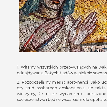
1. Witamy wszystkich przebywających na wak
odnajdywania Bożych śladów w pięknie stworze
2. Rozpoczęliśmy miesiąc abstynencji. Jako u
czy trud osobistego doskonalenia, ale także
wierzymy, że nasze wyrzeczenie połączone
społeczeństwa i będzie wsparciem dla upokar