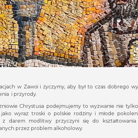
acjach w Zawoi i życzymy, aby był to czas dobrego w
nia i przyrody.
czniowie Chrystusa podejmujemy to wyzwanie nie tylko 
 jako wyraz troski o polskie rodziny i młode pokolen
 z darem modlitwy przyczyni się do kształtowania
zanych przez problem alkoholowy.