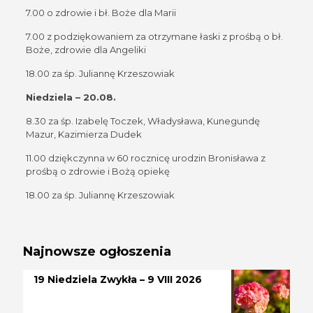
7.00 o zdrowie i bł. Boże dla Marii
7.00 z podziękowaniem za otrzymane łaski z prośbą o bł.
Boże, zdrowie dla Angeliki
18.00 za śp. Juliannę Krzeszowiak
Niedziela – 20.08.
8.30 za śp. Izabelę Toczek, Władysława, Kunegundę
Mazur, Kazimierza Dudek
11.00 dziękczynna w 60 rocznicę urodzin Bronisława z
prośbą o zdrowie i Bożą opiekę
18.00 za śp. Juliannę Krzeszowiak
Najnowsze ogłoszenia
19 Niedziela Zwykła – 9 VIII 2026