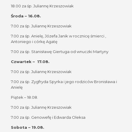
18.00 za śp. Juliannę Krzeszowiak
Środa – 16.08.
7.00 za śp. Juliannę Krzeszowiak
7.00 za śp. Anielę, Józefa Janik w rocznicę śmierci ,
Antoniego i córkę Agatę
7.00 za śp. Stanisławę Giertuga od wnuczki Martyny
Czwartek – 17.08.
7.00 za śp. Juliannę Krzeszowiak
7.00 za śp. Zygfryda Spyrka i jego rodziców Bronisława i
Anielę
Piątek – 18.08.
7.00 za śp. Juliannę Krzeszowiak
7.00 za śp. Genowefę i Edwarda Oleksa
Sobota – 19.08.