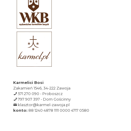
Karmelici Bosi
Zakamień 1546, 34-222 Zawoja
571 270 090 - Proboszcz
797 907 397 - Dom Gościnny
klasztor@karmel-zawoja.pl
konto:
88 1240 4878 1111 0000 4717 0580