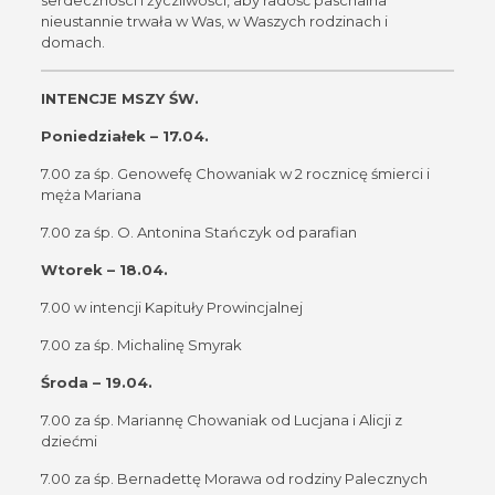
nieustannie trwała w Was, w Waszych rodzinach i
domach.
INTENCJE MSZY ŚW.
Poniedziałek – 17.04.
7.00 za śp. Genowefę Chowaniak w 2 rocznicę śmierci i
męża Mariana
7.00 za śp. O. Antonina Stańczyk od parafian
Wtorek – 18.04.
7.00 w intencji Kapituły Prowincjalnej
7.00 za śp. Michalinę Smyrak
Środa – 19.04.
7.00 za śp. Mariannę Chowaniak od Lucjana i Alicji z
dziećmi
7.00 za śp. Bernadettę Morawa od rodziny Palecznych