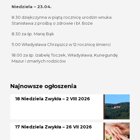
Niedziela – 23.04.
8.30 dziękczynna w piątą rocznicę urodzin wnuka
Stanisława z prośbą o zdrowie i bł. Boże
8.30 za śp. Marię Bąk
11.00 Władysława Chrząszcz w 12 rocznicę śmierci
18.00 za śp. Izabelę Toczek, Władysława, Kunegundę
Mazur i zmarłych rodziców
Najnowsze ogłoszenia
18 Niedziela Zwykła – 2 VIII 2026
17 Niedziela Zwykła – 26 VII 2026