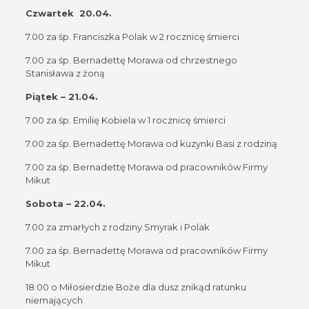
Czwartek 20.04.
7.00 za śp. Franciszka Polak w 2 rocznicę śmierci
7.00 za śp. Bernadettę Morawa od chrzestnego
Stanisława z żoną
Piątek – 21.04.
7.00 za śp. Emilię Kobiela w 1 rocznicę śmierci
7.00 za śp. Bernadettę Morawa od kuzynki Basi z rodziną
7.00 za śp. Bernadettę Morawa od pracowników Firmy
Mikut
Sobota – 22.04.
7.00 za zmarłych z rodziny Smyrak i Polak
7.00 za śp. Bernadettę Morawa od pracowników Firmy
Mikut
18.00 o Miłosierdzie Boże dla dusz znikąd ratunku
niemających