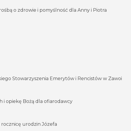
ośbą o zdrowie i pomyślność dla Anny i Piotra
kiego Stowarzyszenia Emerytów i Rencistów w Zawoi
ch i opiekę Bożą dla ofiarodawcy
56 rocznicę urodzin Józefa