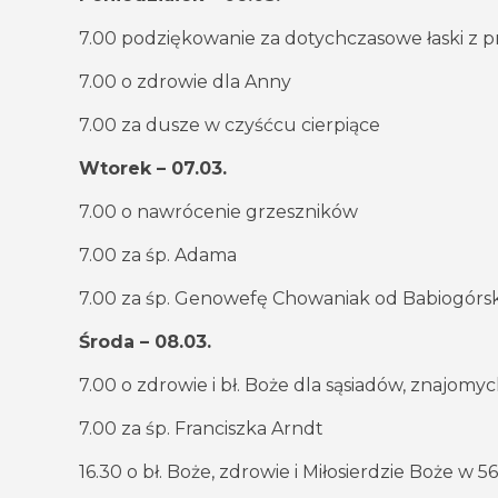
7.00 podziękowanie za dotychczasowe łaski z pr
7.00 o zdrowie dla Anny
7.00 za dusze w czyśćcu cierpiące
Wtorek – 07.03.
7.00 o nawrócenie grzeszników
7.00 za śp. Adama
7.00 za śp. Genowefę Chowaniak od Babiogórs
Środa – 08.03.
7.00 o zdrowie i bł. Boże dla sąsiadów, znajomy
7.00 za śp. Franciszka Arndt
16.30 o bł. Boże, zdrowie i Miłosierdzie Boże w 