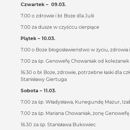
Czwartek – 09.03.
7.00 o zdrowie i bł. Boże dla Julii
7.00 za dusze w czyśćcu cierpiące
Piątek – 10.03.
7.00 o Boże błogosławieństwo w życiu, zdrowia i 
7.00 za śp. Genowefę Chowaniak od koleżanek có
16.30 o bł. Boże, zdrowie, potrzebne łaski dla cz
Stanisławy Giertuga
Sobota – 11.03.
7.00 za śp. Władysława, Kunegundę Mazur, Iza
7.00 za śp. Mariana Chowaniak, żonę Genowefę
16.30
za śp. Stanisława Bukowiec