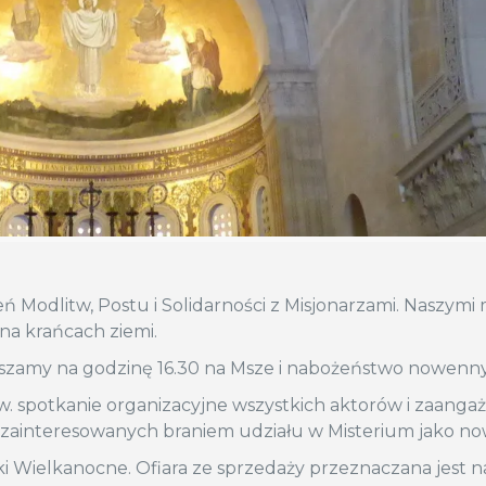
ń Modlitw, Postu i Solidarności z Misjonarzami. Naszymi
na krańcach ziemi.
aszamy na godzinę 16.30 na Msze i nabożeństwo nowenny
św. spotkanie organizacyjne wszystkich aktorów i zaang
 zainteresowanych braniem udziału w Misterium jako now
nki Wielkanocne. Ofiara ze sprzedaży przeznaczana jest