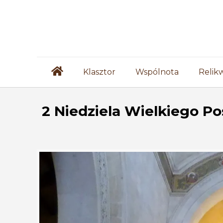
Klasztor
Wspólnota
Relik
2 Niedziela Wielkiego Pos