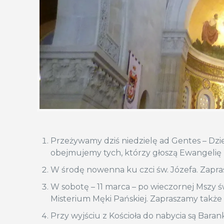
Przeżywamy dziś niedzielę ad Gentes – Dzie
obejmujemy tych, którzy głoszą Ewangelię 
W środę nowenna ku czci św. Józefa. Zapr
W sobotę – 11 marca – po wieczornej Mszy 
Misterium Męki Pańskiej. Zapraszamy także
Przy wyjściu z Kościoła do nabycia są Bara