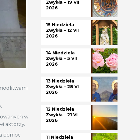
Zwykła – 19 VII
2026
15 Niedziela
Zwykła – 12 VII
2026
14 Niedziela
Zwykła – 5 VII
2026
13 Niedziela
Zwykła – 28 VI
 modlitwami
2026
.
12 Niedziela
Zwykła – 21 VI
ażowanych w
2026
i aktorzy.
 na pomoc
11 Niedziela