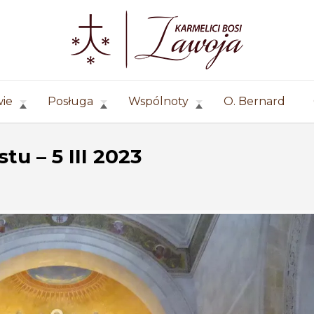
wie
Posługa
Wspólnoty
O. Bernard
tu – 5 III 2023