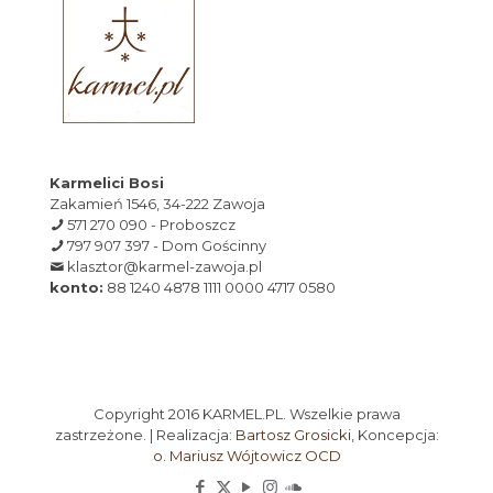
Karmelici Bosi
Zakamień 1546, 34-222 Zawoja
571 270 090 - Proboszcz
797 907 397 - Dom Gościnny
klasztor@karmel-zawoja.pl
konto:
88 1240 4878 1111 0000 4717 0580
Copyright 2016 KARMEL.PL. Wszelkie prawa
zastrzeżone. | Realizacja:
Bartosz Grosicki
, Koncepcja:
o. Mariusz Wójtowicz OCD