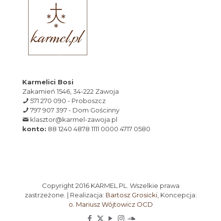
Karmelici Bosi
Zakamień 1546, 34-222 Zawoja
571 270 090 - Proboszcz
797 907 397 - Dom Gościnny
klasztor@karmel-zawoja.pl
konto:
88 1240 4878 1111 0000 4717 0580
Copyright 2016 KARMEL.PL. Wszelkie prawa
zastrzeżone. | Realizacja:
Bartosz Grosicki
, Koncepcja:
o. Mariusz Wójtowicz OCD