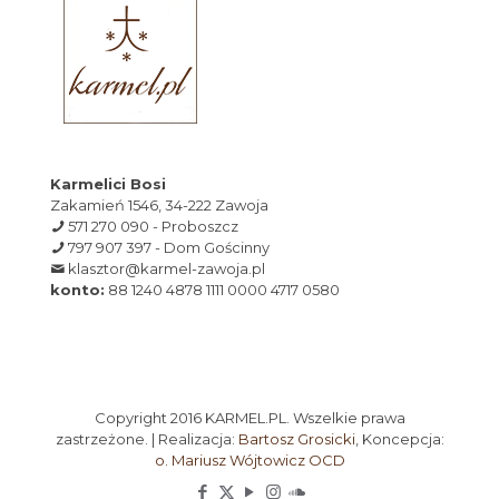
Karmelici Bosi
Zakamień 1546, 34-222 Zawoja
571 270 090 - Proboszcz
797 907 397 - Dom Gościnny
klasztor@karmel-zawoja.pl
konto:
88 1240 4878 1111 0000 4717 0580
Copyright 2016 KARMEL.PL. Wszelkie prawa
zastrzeżone. | Realizacja:
Bartosz Grosicki
, Koncepcja:
o. Mariusz Wójtowicz OCD