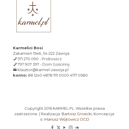
Karmelici Bosi
Zakamień 1546, 34-222 Zawoja
571 270 090 - Proboszcz
797 907 397 - Dom Gościnny
klasztor@karmel-zawoja.pl
konto:
88 1240 4878 1111 0000 4717 0580
Copyright 2016 KARMEL.PL. Wszelkie prawa
zastrzeżone. | Realizacja:
Bartosz Grosicki
, Koncepcja:
o. Mariusz Wójtowicz OCD