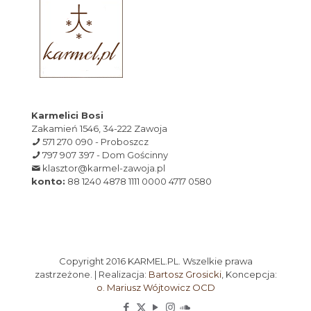
Karmelici Bosi
Zakamień 1546, 34-222 Zawoja
571 270 090 - Proboszcz
797 907 397 - Dom Gościnny
klasztor@karmel-zawoja.pl
konto:
88 1240 4878 1111 0000 4717 0580
Copyright 2016 KARMEL.PL. Wszelkie prawa
zastrzeżone. | Realizacja:
Bartosz Grosicki
, Koncepcja:
o. Mariusz Wójtowicz OCD