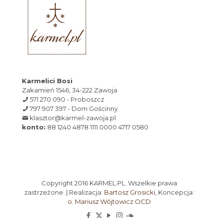
Karmelici Bosi
Zakamień 1546, 34-222 Zawoja
571 270 090 - Proboszcz
797 907 397 - Dom Gościnny
klasztor@karmel-zawoja.pl
konto:
88 1240 4878 1111 0000 4717 0580
Copyright 2016 KARMEL.PL. Wszelkie prawa
zastrzeżone. | Realizacja:
Bartosz Grosicki
, Koncepcja:
o. Mariusz Wójtowicz OCD