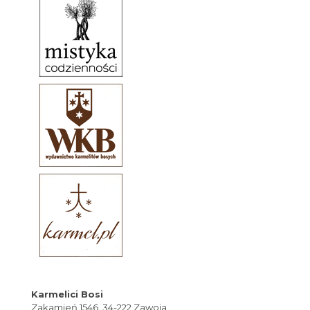
Karmelici Bosi
Zakamień 1546, 34-222 Zawoja