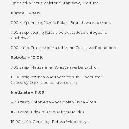
Dzieciątka Jezus Zelatorki Stanisławy Giertuga
Piątek – 09.09.
7.00 za śp. Anielę, Józefa Polak i Bronisława Kubieniec
7.00 za śp. Joannę Kudzia od swata Józefa Bogdał z
Chabówki
7.00
za śp. Emilię Kobiela od Marii i Zdzisława Pochopień
Sobota – 10.09.
7.00 za śp. Magdalenę i Władysława Barzyckich
18.00
dziękczynna w 45 rocznicę ślubu Tadeusza i
Czesławy Oleksa od córki z rodziną
Niedziela – 11.09.
8.30 za śp. Antoniego Pochłopień i syna Piotra
11.00 za śp. Edwarda Stopa i syna Marka
18.00 za śp. Gertrudę i Feliksa Włodarczyk