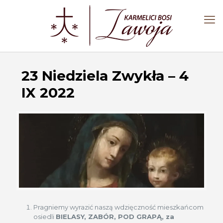
23 Niedziela Zwykła – 4
IX 2022
Pragniemy wyrazić naszą wdzięczność mieszkańcom
osiedli
BIELASY, ZABÓR, POD GRAPĄ, za