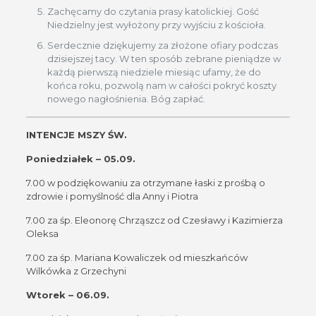
Zachęcamy do czytania prasy katolickiej. Gość
Niedzielny jest wyłożony przy wyjściu z kościoła.
Serdecznie dziękujemy za złożone ofiary podczas
dzisiejszej tacy. W ten sposób zebrane pieniądze w
każdą pierwszą niedziele miesiąc ufamy, że do
końca roku, pozwolą nam w całości pokryć koszty
nowego nagłośnienia. Bóg zapłać.
INTENCJE MSZY ŚW.
Poniedziałek – 05.09.
7.00 w podziękowaniu za otrzymane łaski z prośbą o
zdrowie i pomyślność dla Anny i Piotra
7.00 za śp. Eleonorę Chrząszcz od Czesławy i Kazimierza
Oleksa
7.00 za śp. Mariana Kowaliczek od mieszkańców
Wilkówka z Grzechyni
Wtorek – 06.09.