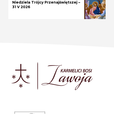
Niedziela Trójcy Przenajświętszej –
31 V 2026