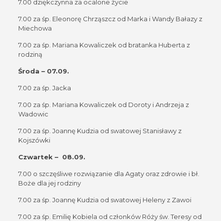
7.00 dziękczynna za ocalone życie
7.00 za śp. Eleonorę Chrząszcz od Marka i Wandy Bałazy z
Miechowa
7.00 za śp. Mariana Kowaliczek od bratanka Huberta z
rodziną
Środa – 07.09.
7.00 za śp. Jacka
7.00 za śp. Mariana Kowaliczek od Doroty i Andrzeja z
Wadowic
7.00 za śp. Joannę Kudzia od swatowej Stanisławy z
Kojszówki
Czwartek – 08.09.
7.00 o szczęśliwe rozwiązanie dla Agaty oraz zdrowie i bł.
Boże dla jej rodziny
7.00 za śp. Joannę Kudzia od swatowej Heleny z Zawoi
7.00 za śp. Emilię Kobiela od członków Róży św. Teresy od