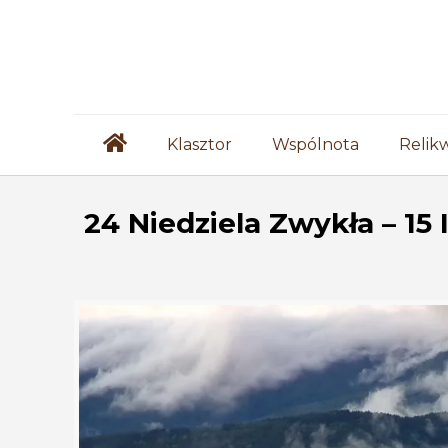
Klasztor
Wspólnota
Relik
24 Niedziela Zwykła – 15 