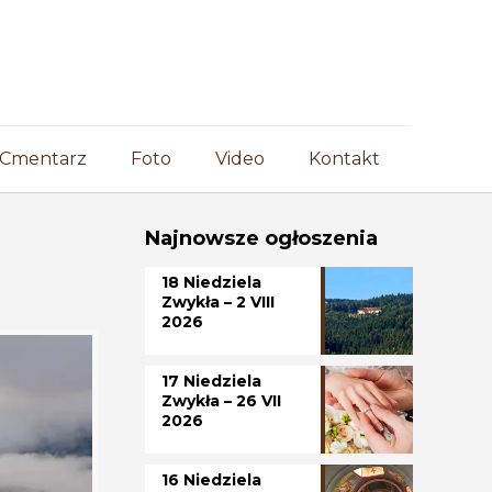
Cmentarz
Foto
Video
Kontakt
Najnowsze ogłoszenia
18 Niedziela
Zwykła – 2 VIII
2026
17 Niedziela
Zwykła – 26 VII
2026
16 Niedziela