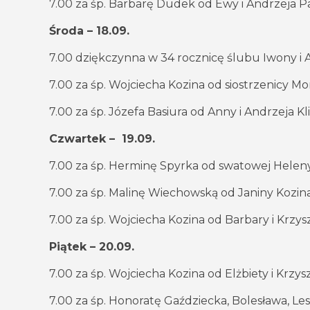
7.00 za śp. Barbarę Dudek od Ewy i Andrzeja Pap
Środa – 18.09.
7.00 dziękczynna w 34 rocznicę ślubu Iwony i A
7.00 za śp. Wojciecha Kozina od siostrzenicy Mo
7.00 za śp. Józefa Basiura od Anny i Andrzeja Kl
Czwartek – 19.09.
7.00 za śp. Herminę Spyrka od swatowej Helen
7.00 za śp. Malinę Wiechowską od Janiny Kozina
7.00 za śp. Wojciecha Kozina od Barbary i Krzy
Piątek – 20.09.
7.00 za śp. Wojciecha Kozina od Elżbiety i Krzy
7.00 za śp. Honoratę Gaździecka, Bolesława, Le