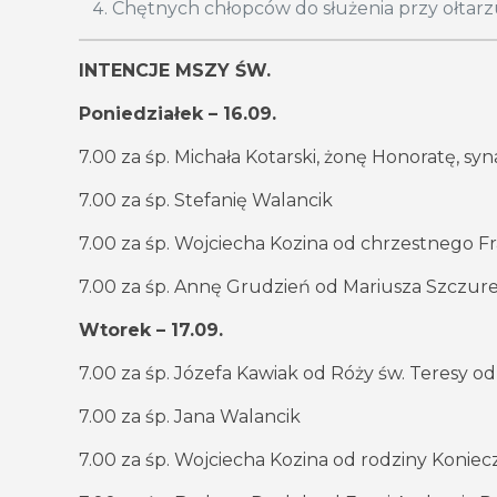
Chętnych chłopców do służenia przy ołtar
INTENCJE MSZY ŚW.
Poniedziałek – 16.09.
7.00 za śp. Michała Kotarski, żonę Honoratę, s
7.00 za śp. Stefanię Walancik
7.00 za śp. Wojciecha Kozina od chrzestnego Fr
7.00 za śp. Annę Grudzień od Mariusza Szczurek
Wtorek – 17.09.
7.00 za śp. Józefa Kawiak od Róży św. Teresy od
7.00 za śp. Jana Walancik
7.00 za śp. Wojciecha Kozina od rodziny Konie