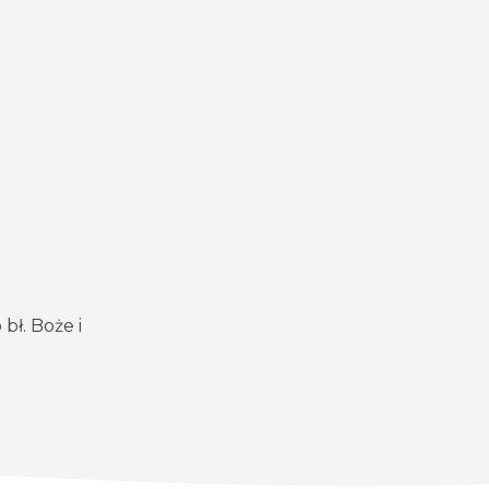
bł. Boże i