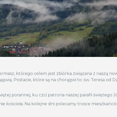
ermasz, którego celem jest zbiórka związana z naszą no
wią. Postacie, które są na chorągwi to: św. Teresa od Dz
tej porannej, ku czci patrona naszej parafii świętego 
ie kościoła. Na kolejne dni polecamy trosce mieszkańcó