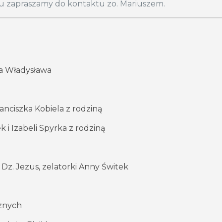
zu zapraszamy do kontaktu zo. Mariuszem.
yna Władysława
anciszka Kobiela z rodziną
 i Izabeli Spyrka z rodziną
 Dz. Jezus, zelatorki Anny Świtek
cznych