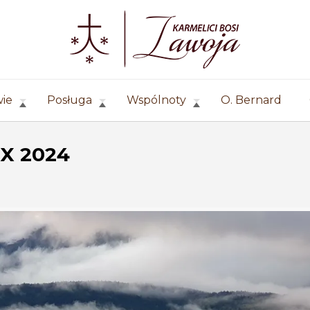
wie
Posługa
Wspólnoty
O. Bernard
IX 2024