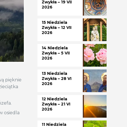
Zwykła – 19 VII
2026
15 Niedziela
Zwykła – 12 VII
2026
14 Niedziela
Zwykła – 5 VII
2026
13 Niedziela
Zwykła – 28 VI
wą pięknie
2026
ieciątka
12 Niedziela
Józefa.
Zwykła – 21 VI
2026
w osiedla
11 Niedziela