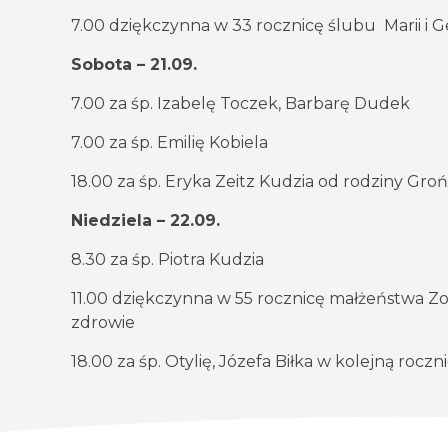
7.00 dziękczynna w 33 rocznicę ślubu Marii i Ge
Sobota – 21.09.
7.00 za śp. Izabelę Toczek, Barbarę Dudek
7.00 za śp. Emilię Kobiela
18.00 za śp. Eryka Zeitz Kudzia od rodziny Gro
Niedziela – 22.09.
8.30 za śp. Piotra Kudzia
11.00 dziękczynna w 55 rocznicę małżeństwa Zofii 
zdrowie
18.00 za śp. Otylię, Józefa Biłka w kolejną roczn