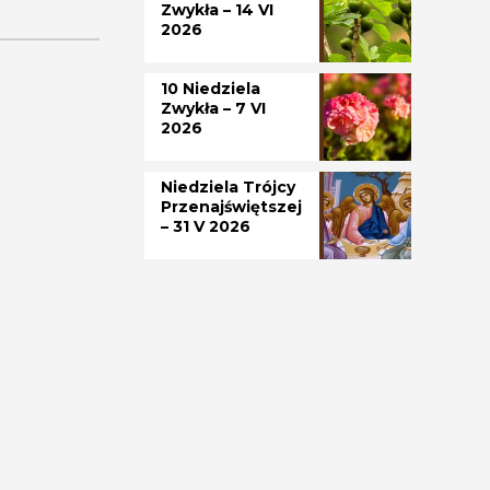
Zwykła – 14 VI
2026
10 Niedziela
Zwykła – 7 VI
2026
Niedziela Trójcy
Przenajświętszej
– 31 V 2026