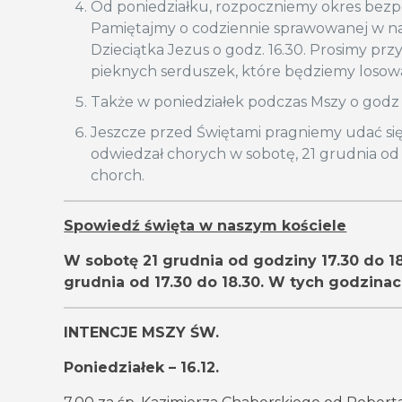
Od poniedziałku, rozpoczniemy okres bezp
Pamiętajmy o codziennie sprawowanej w nas
Dzieciątka Jezus o godz. 16.30. Prosimy pr
pieknych serduszek, które będziemy losowa
Także w poniedziałek podczas Mszy o godz 1
Jeszcze przed Świętami pragniemy udać się
odwiedzał chorych w sobotę, 21 grudnia od 
chorch.
Spowiedź święta w naszym kościele
W sobotę 21 grudnia od godziny 17.30 do 1
grudnia od 17.30 do 18.30. W tych godzina
INTENCJE MSZY ŚW.
Poniedziałek – 16.12.