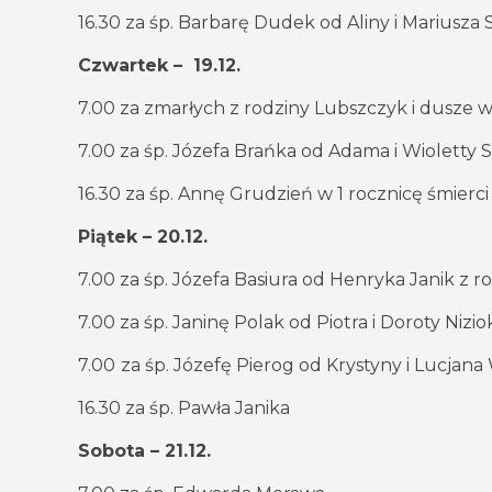
16.30 za śp. Barbarę Dudek od Aliny i Mariusza
Czwartek – 19.12.
7.00 za zmarłych z rodziny Lubszczyk i dusze w
7.00 za śp. Józefa Brańka od Adama i Wioletty 
16.30 za śp. Annę Grudzień w 1 rocznicę śmierci
Piątek – 20.12.
7.00 za śp. Józefa Basiura od Henryka Janik z r
7.00 za śp. Janinę Polak od Piotra i Doroty Nizio
7.00
za śp. Józefę Pierog od Krystyny i Lucjana
16.30 za śp. Pawła Janika
Sobota – 21.12.