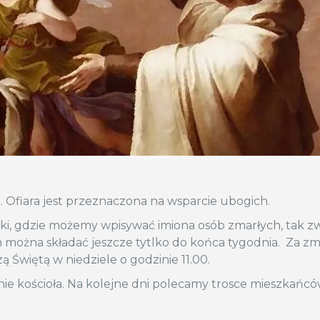
ki. Ofiara jest przeznaczona na wsparcie ubogich.
rtki, gdzie możemy wpisywać imiona osób zmarłych, tak 
h można składać jeszcze tytlko do końca tygodnia. Za z
ą Świętą w niedziele o godzinie 11.00.
ie kościoła. Na kolejne dni polecamy trosce mieszkańcó