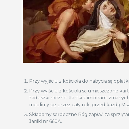
Przy wyjściu z kościoła do nabycia są opłat
Przy wyjściu z kościoła są umieszczone ka
zaduszki roczne. Kartki z imionami zmarłyc
modlimy się przez cały rok, przed każdą Msz
Składamy serdeczne Bóg zapłać za sprzątan
Janiki nr 660A.