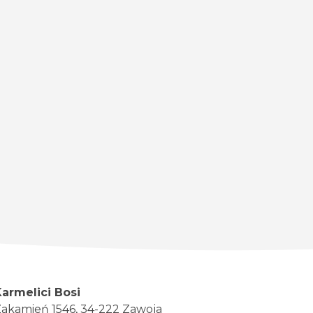
Karmelici Bosi
akamień 1546, 34-222 Zawoja