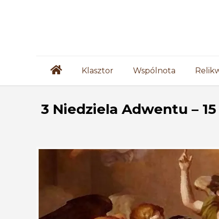
Klasztor
Wspólnota
Relik
3 Niedziela Adwentu – 15