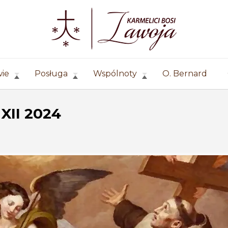
wie
Posługa
Wspólnoty
O. Bernard
 XII 2024