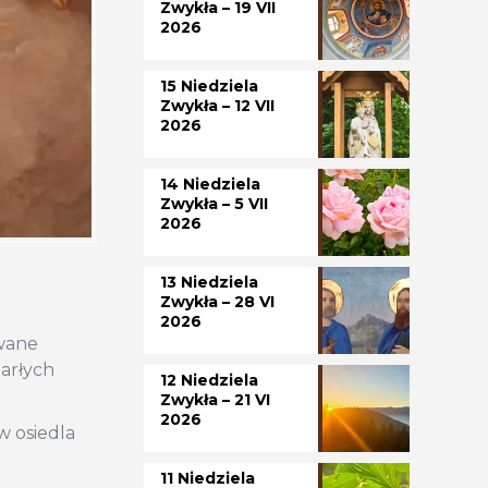
Zwykła – 19 VII
2026
15 Niedziela
Zwykła – 12 VII
2026
14 Niedziela
Zwykła – 5 VII
2026
13 Niedziela
Zwykła – 28 VI
2026
zwane
marłych
12 Niedziela
Zwykła – 21 VI
2026
w osiedla
11 Niedziela