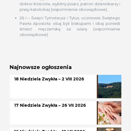
doktor Kościoła, wybitny pisarz, patron dziennikarzy i
prasy katolickiej (wspomnienie obowiązkowe),
26 I – Święci Tymoteusz i Tytus, uczniowie Świętego
Pawła Apostoła; obaj byli biskupami i obaj ponieśli
śmierć męczeńską za wiarę (wspomnienie
obowiązkowe).
Najnowsze ogłoszenia
18 Niedziela Zwykła – 2 VIII 2026
17 Niedziela Zwykła – 26 VII 2026