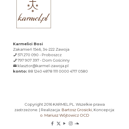
Karmelici Bosi
Zakamień 1546, 34-222 Zawoja
571 270 090 - Proboszcz
797 907 397 - Dom Gościnny
klasztor@karmel-zawoja.pl
konto:
88 1240 4878 1111 0000 4717 0580
Copyright 2016 KARMEL.PL. Wszelkie prawa
zastrzeżone. | Realizacja:
Bartosz Grosicki
, Koncepcja:
o. Mariusz Wójtowicz OCD