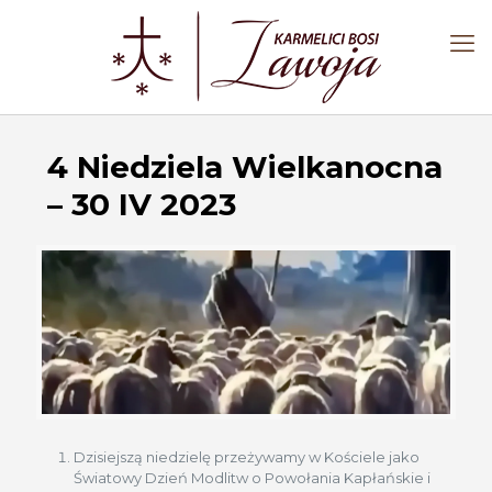
4 Niedziela Wielkanocna
– 30 IV 2023
Dzisiejszą niedzielę przeżywamy w Kościele jako
Światowy Dzień Modlitw o Powołania Kapłańskie i