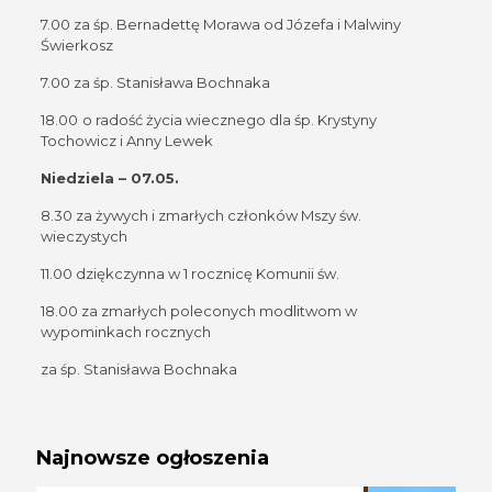
7.00 za śp. Bernadettę Morawa od Józefa i Malwiny
Świerkosz
7.00 za śp. Stanisława Bochnaka
18.00
o radość życia wiecznego dla śp. Krystyny
Tochowicz i Anny Lewek
Niedziela – 07.05.
8.30 za żywych i zmarłych członków Mszy św.
wieczystych
11.00 dziękczynna w 1 rocznicę Komunii św.
18.00 za zmarłych poleconych modlitwom w
wypominkach rocznych
za śp. Stanisława Bochnaka
Najnowsze ogłoszenia