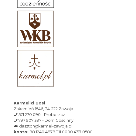
Karmelici Bosi
Zakamień 1546, 34-222 Zawoja
571 270 090 - Proboszcz
797 907 397 - Dom Gościnny
klasztor@karmel-zawoja.pl
konto:
88 1240 4878 1111 0000 4717 0580