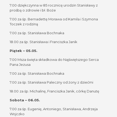
7.00 dziękczynna w 85 rocznicę urodzin Stanisławy z
prośbą o zdrowie i bł. Boże
7.00 za śp. Bernadettę Morawa od Kamila i Szymona
Toczek z rodziną
7.00 za śp. Stanisława Bochnaka
18.00 za śp. Stanisława i Franciszka Janik
Piątek – 05.05.
7.00 Msza święta składkowa do Najświętszego Serca
Pana Jezusa
7.00 za śp. Stanisława Bochnaka
7.00 za śp. Stanisława Paleczny od żony z dziećmi
18.00
za śp. Michalinę, Franciszka Janik, córkę Danutę
Sobota – 06.05.
7.00 za śp. Eugenię, Antoniego, Stanisława, Andrzeja
Wojczko