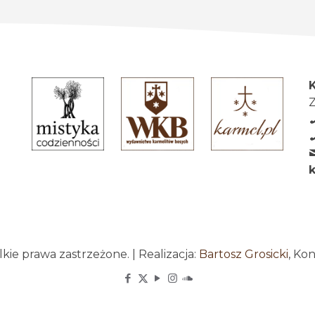
Z
ie prawa zastrzeżone. | Realizacja:
Bartosz Grosicki
, Ko