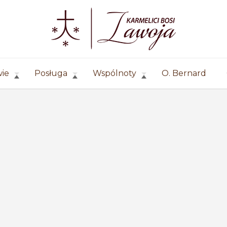
wie
Posługa
Wspólnoty
O. Bernard