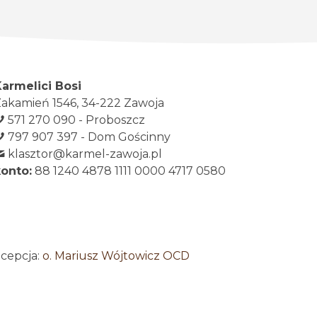
Karmelici Bosi
akamień 1546, 34-222 Zawoja
571 270 090 - Proboszcz
797 907 397 - Dom Gościnny
klasztor@karmel-zawoja.pl
konto:
88 1240 4878 1111 0000 4717 0580
ncepcja:
o. Mariusz Wójtowicz OCD