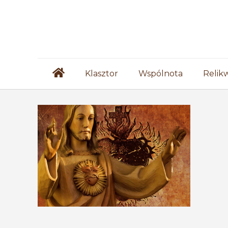
Klasztor
Wspólnota
Relik