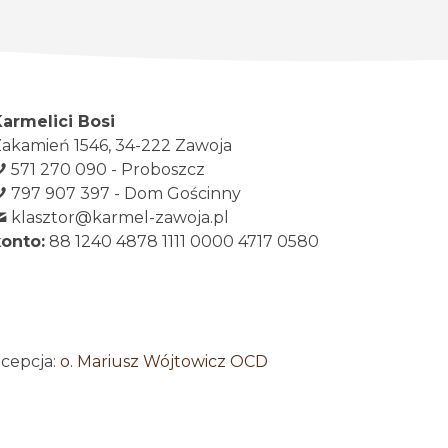
Karmelici Bosi
akamień 1546, 34-222 Zawoja
571 270 090 - Proboszcz
797 907 397 - Dom Gościnny
klasztor@karmel-zawoja.pl
konto:
88 1240 4878 1111 0000 4717 0580
ncepcja:
o. Mariusz Wójtowicz OCD