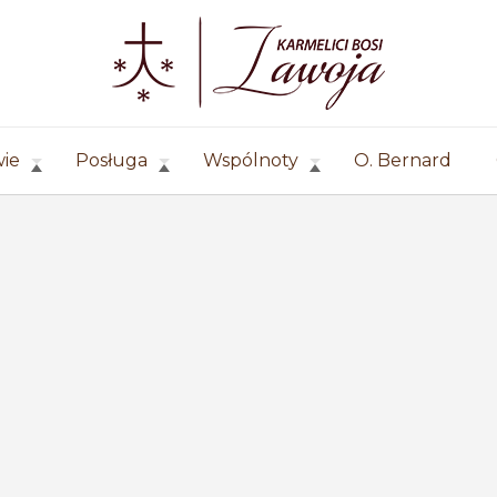
wie
Posługa
Wspólnoty
O. Bernard