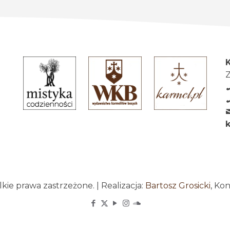
Z
ie prawa zastrzeżone. | Realizacja:
Bartosz Grosicki
, Ko