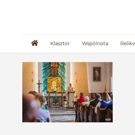
Klasztor
Wspólnota
Relik