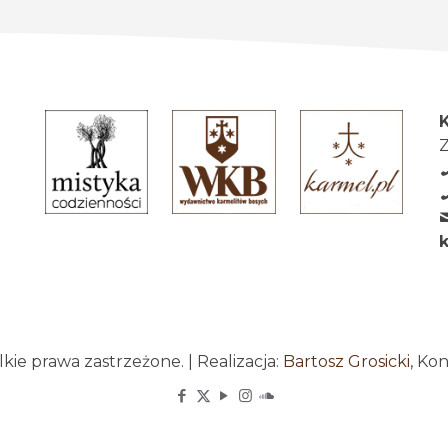
Z
ie prawa zastrzeżone. | Realizacja:
Bartosz Grosicki
, Ko