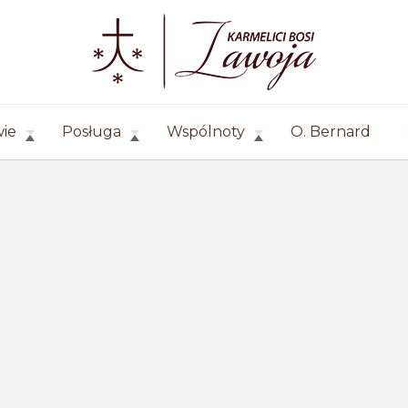
wie
Posługa
Wspólnoty
O. Bernard