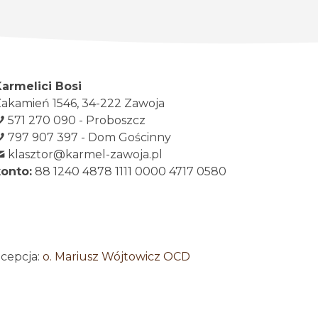
Karmelici Bosi
akamień 1546, 34-222 Zawoja
571 270 090 - Proboszcz
797 907 397 - Dom Gościnny
klasztor@karmel-zawoja.pl
konto:
88 1240 4878 1111 0000 4717 0580
ncepcja:
o. Mariusz Wójtowicz OCD