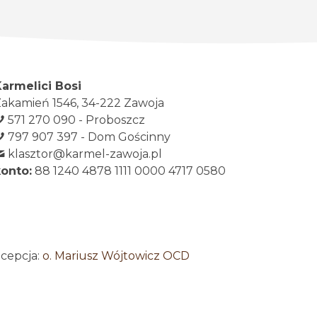
Karmelici Bosi
akamień 1546, 34-222 Zawoja
571 270 090 - Proboszcz
797 907 397 - Dom Gościnny
klasztor@karmel-zawoja.pl
konto:
88 1240 4878 1111 0000 4717 0580
ncepcja:
o. Mariusz Wójtowicz OCD