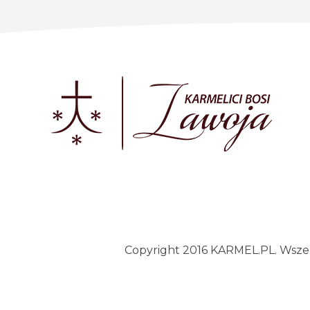
Copyright 2016 KARMEL.PL. Wszelk