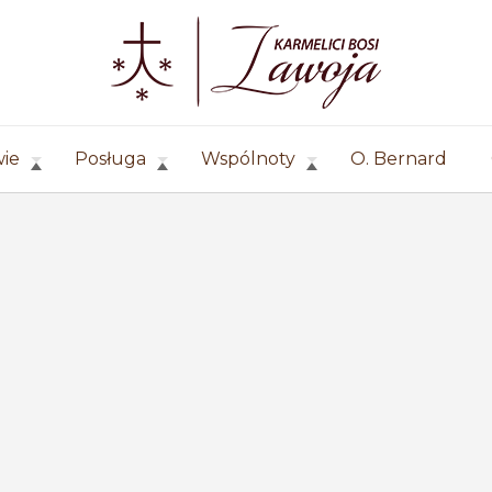
wie
Posługa
Wspólnoty
O. Bernard