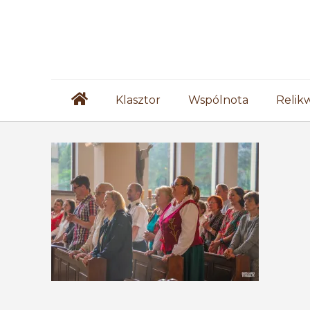
Klasztor
Wspólnota
Relik