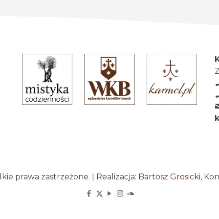
Z
ie prawa zastrzeżone. | Realizacja:
Bartosz Grosicki
, Ko