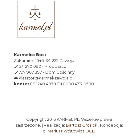
Karmelici Bosi
Zakamień 1546, 34-222 Zawoja
571 270 090 - Proboszcz
797 907 397 - Dom Gościnny
klasztor@karmel-zawoja.pl
konto:
88 1240 4878 1111 0000 4717 0580
Copyright 2016 KARMEL.PL. Wszelkie prawa
zastrzeżone. | Realizacja:
Bartosz Grosicki
, Koncepcja:
o. Mariusz Wójtowicz OCD