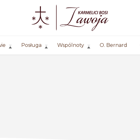
wie
Posługa
Wspólnoty
O. Bernard