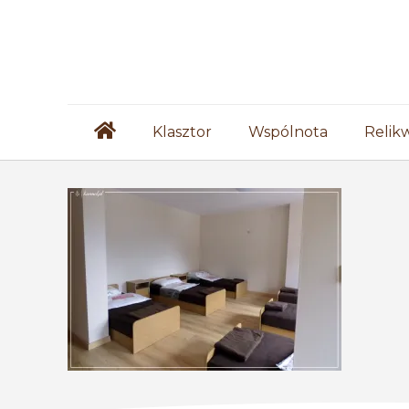
Klasztor
Wspólnota
Relik