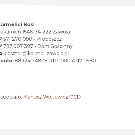
Karmelici Bosi
akamień 1546, 34-222 Zawoja
571 270 090 - Proboszcz
797 907 397 - Dom Gościnny
klasztor@karmel-zawoja.pl
konto:
88 1240 4878 1111 0000 4717 0580
ncepcja:
o. Mariusz Wójtowicz OCD