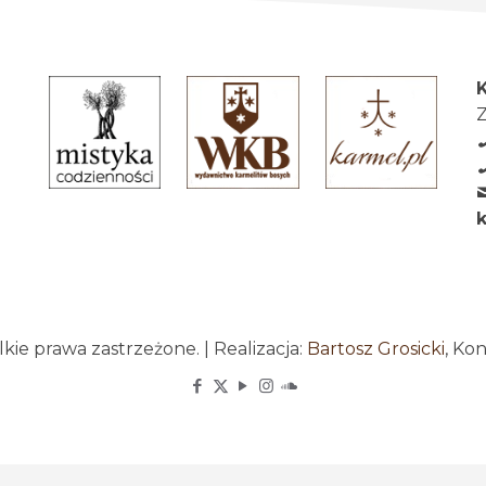
Z
ie prawa zastrzeżone. | Realizacja:
Bartosz Grosicki
, Ko