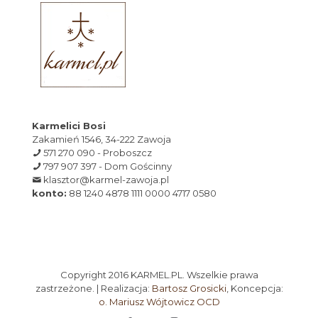
Karmelici Bosi
Zakamień 1546, 34-222 Zawoja
571 270 090 - Proboszcz
797 907 397 - Dom Gościnny
klasztor@karmel-zawoja.pl
konto:
88 1240 4878 1111 0000 4717 0580
Copyright 2016 KARMEL.PL. Wszelkie prawa
zastrzeżone. | Realizacja:
Bartosz Grosicki
, Koncepcja:
o. Mariusz Wójtowicz OCD