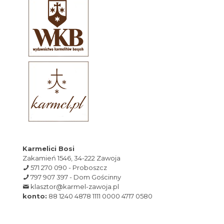
Karmelici Bosi
Zakamień 1546, 34-222 Zawoja
571 270 090 - Proboszcz
797 907 397 - Dom Gościnny
klasztor@karmel-zawoja.pl
konto:
88 1240 4878 1111 0000 4717 0580