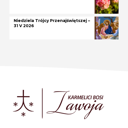
Niedziela Trójcy Przenajświętszej –
31 V 2026