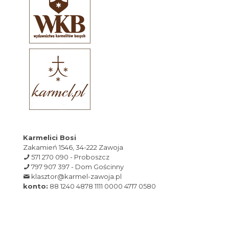
Karmelici Bosi
Zakamień 1546, 34-222 Zawoja
571 270 090 - Proboszcz
797 907 397 - Dom Gościnny
klasztor@karmel-zawoja.pl
konto:
88 1240 4878 1111 0000 4717 0580