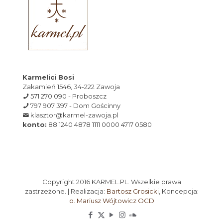
Karmelici Bosi
Zakamień 1546, 34-222 Zawoja
571 270 090 - Proboszcz
797 907 397 - Dom Gościnny
klasztor@karmel-zawoja.pl
konto:
88 1240 4878 1111 0000 4717 0580
Copyright 2016 KARMEL.PL. Wszelkie prawa
zastrzeżone. | Realizacja:
Bartosz Grosicki
, Koncepcja:
o. Mariusz Wójtowicz OCD