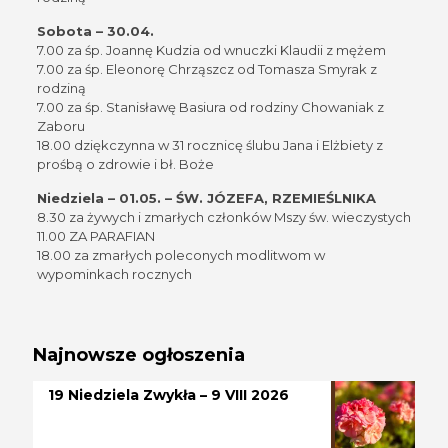
Sobota – 30.04.
7.00 za śp. Joannę Kudzia od wnuczki Klaudii z mężem
7.00 za śp. Eleonorę Chrząszcz od Tomasza Smyrak z
rodziną
7.00 za śp. Stanisławę Basiura od rodziny Chowaniak z
Zaboru
18.00 dziękczynna w 31 rocznicę ślubu Jana i Elżbiety z
prośbą o zdrowie i bł. Boże
Niedziela – 01.05. – ŚW. JÓZEFA, RZEMIEŚLNIKA
8.30 za żywych i zmarłych członków Mszy św. wieczystych
11.00 ZA PARAFIAN
18.00 za zmarłych poleconych modlitwom w
wypominkach rocznych
Najnowsze ogłoszenia
19 Niedziela Zwykła – 9 VIII 2026