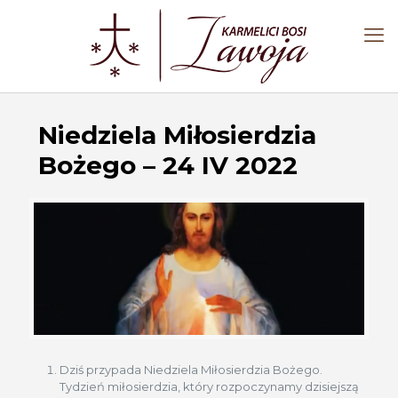
Niedziela Miłosierdzia
Bożego – 24 IV 2022
Dziś przypada Niedziela Miłosierdzia Bożego.
Tydzień miłosierdzia, który rozpoczynamy dzisiejszą