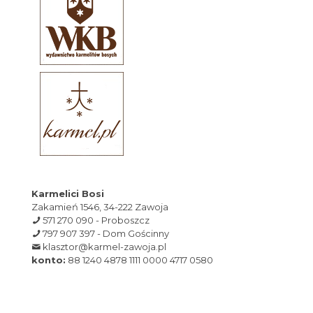
Karmelici Bosi
Zakamień 1546, 34-222 Zawoja
571 270 090 - Proboszcz
797 907 397 - Dom Gościnny
klasztor@karmel-zawoja.pl
konto:
88 1240 4878 1111 0000 4717 0580