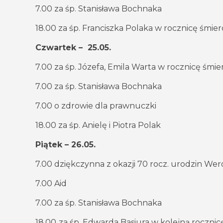
7.00 za śp. Stanisława Bochnaka
18.00 za śp. Franciszka Polaka w rocznicę śmier
Czwartek – 25.05.
7.00 za śp. Józefa, Emila Warta w rocznicę śmier
7.00 za śp. Stanisława Bochnaka
7.00 o zdrowie dla prawnuczki
18.00 za śp. Anielę i Piotra Polak
Piątek – 26.05.
7.00 dziękczynna z okazji 70 rocz. urodzin Wero
7.00 Aid
7.00 za śp. Stanisława Bochnaka
18.00
za śp. Edwarda Basiura w kolejną rocznic