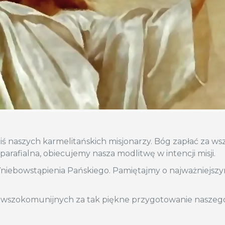
iś naszych karmelitańskich misjonarzy. Bóg zapłać za ws
 parafialna, obiecujemy nasza modlitwę w intencji misji.
niebowstąpienia Pańskiego. Pamiętajmy o najważniejsz
rwszokomunijnych za tak piękne przygotowanie naszego