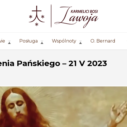
wie
Posługa
Wspólnoty
O. Bernard
nia Pańskiego – 21 V 2023