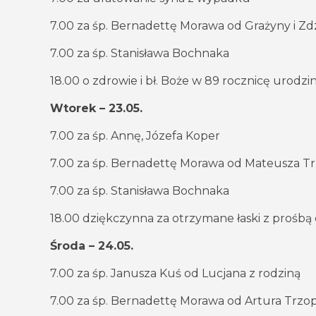
7.00 za śp. Bernadettę Morawa od Grażyny i Zdz
7.00 za śp. Stanisława Bochnaka
18.00 o zdrowie i bł. Boże w 89 rocznicę urodzi
Wtorek – 23.05.
7.00 za śp. Annę, Józefa Koper
7.00 za śp. Bernadettę Morawa od Mateusza Tr
7.00 za śp. Stanisława Bochnaka
18.00 dziękczynna za otrzymane łaski z prośbą 
Środa – 24.05.
7.00 za śp. Janusza Kuś od Lucjana z rodziną
7.00 za śp. Bernadettę Morawa od Artura Trzop