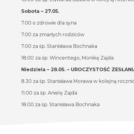
Sobota – 27.05.
7.00 o zdrowie dla syna
7.00 za zmarłych rodziców
7.00 za śp. Stanisława Bochnaka
18.00
za śp. Wincentego, Monikę Zajda
Niedziela – 28.05. – UROCZYSTOŚĆ ZESŁA
8.30 za śp. Stanisława Morawa w kolejną roczni
11.00 za śp. Anielę Zajda
18.00 za śp. Stanisława Bochnaka