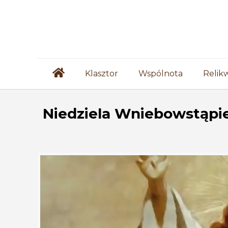
Klasztor
Wspólnota
Relik
Niedziela Wniebowstąpie