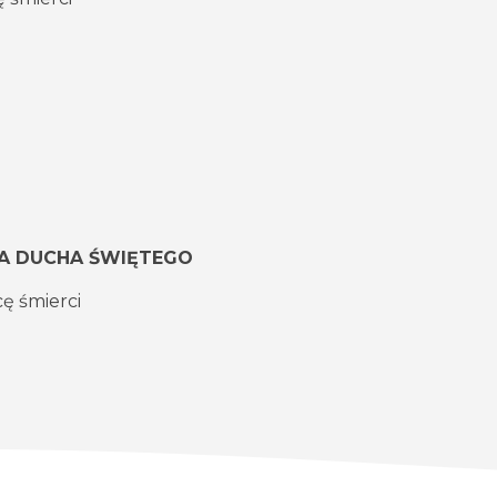
NIA DUCHA ŚWIĘTEGO
cę śmierci