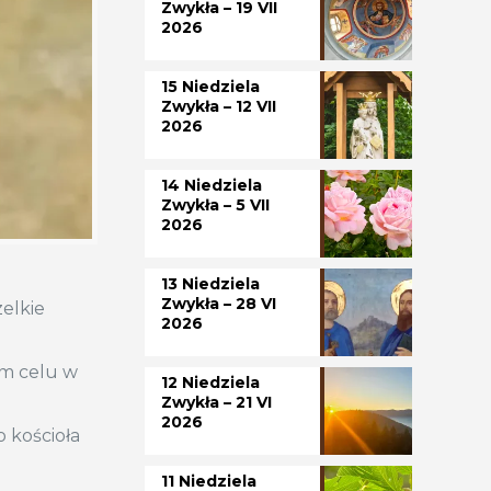
Zwykła – 19 VII
2026
15 Niedziela
Zwykła – 12 VII
2026
14 Niedziela
Zwykła – 5 VII
2026
13 Niedziela
Zwykła – 28 VI
zelkie
2026
ym celu w
12 Niedziela
Zwykła – 21 VI
2026
 kościoła
11 Niedziela