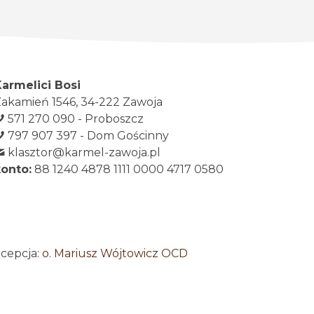
Karmelici Bosi
akamień 1546, 34-222 Zawoja
571 270 090 - Proboszcz
797 907 397 - Dom Gościnny
klasztor@karmel-zawoja.pl
konto:
88 1240 4878 1111 0000 4717 0580
ncepcja:
o. Mariusz Wójtowicz OCD