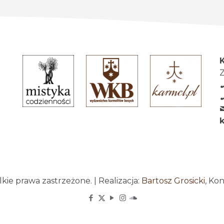
Z
ie prawa zastrzeżone. | Realizacja:
Bartosz Grosicki
, Ko