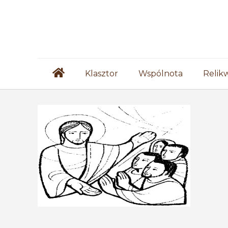
Klasztor
Wspólnota
Relik