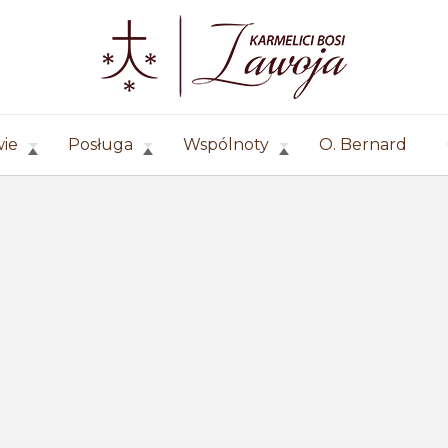
wie
Posługa
Wspólnoty
O. Bernard