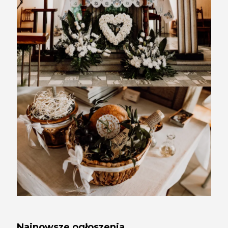
Najnowsze ogłoszenia