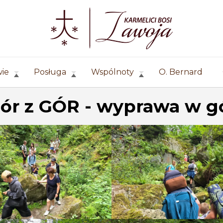
wie
Posługa
Wspólnoty
O. Bernard
ór z GÓR - wyprawa w g