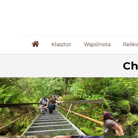
Klasztor
Wspólnota
Relik
Ch