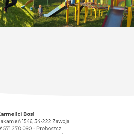
Karmelici Bosi
akamień 1546, 34-222 Zawoja
571 270 090 - Proboszcz