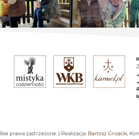
Z
ie prawa zastrzeżone. | Realizacja:
Bartosz Grosicki
, Ko