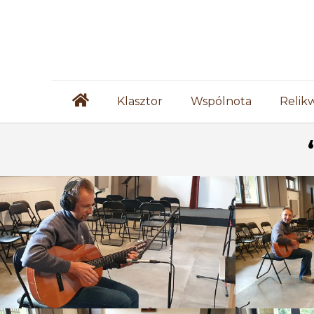
Klasztor
Wspólnota
Relik