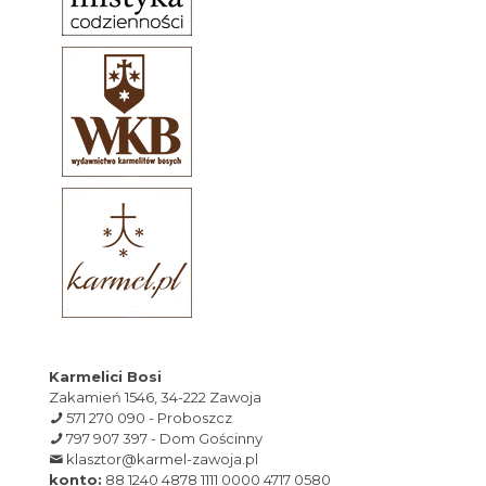
Karmelici Bosi
Zakamień 1546, 34-222 Zawoja
571 270 090 - Proboszcz
797 907 397 - Dom Gościnny
klasztor@karmel-zawoja.pl
konto:
88 1240 4878 1111 0000 4717 0580