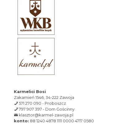
Karmelici Bosi
Zakamień 1546, 34-222 Zawoja
571 270 090 - Proboszcz
797 907 397 - Dom Gościnny
klasztor@karmel-zawoja.pl
konto:
88 1240 4878 1111 0000 4717 0580