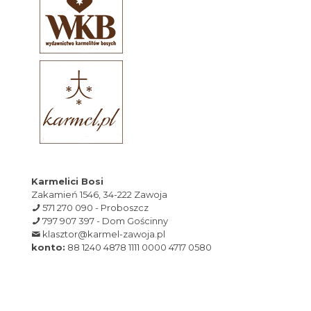
Karmelici Bosi
Zakamień 1546, 34-222 Zawoja
571 270 090 - Proboszcz
797 907 397 - Dom Gościnny
klasztor@karmel-zawoja.pl
konto:
88 1240 4878 1111 0000 4717 0580