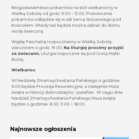
Błogosławieństwo pokarmów na stół wielkanocny w
Wielką Sobotę od godz. 9.00 – 12.00. Poświecenie
pokarmów odbędzie się w sali Serca Jezusowego pod
Kościołem. Wtedy też będzie można zabrać do domu
wodę świeconą.
Wigilię Paschalną rozpoczniemy w Wielką Sobotę
wieczorem o godz. 19.00.
Na liturgię prosimy przyjść
ze świecami.
Liturgia rozpocznie się pod Grotą Matki
Bożej.
Wielkanoc
W Niedzielę Zmartwychwstania Pańskiego o godzinie
6.00 będzie Procesja Rezurekcyjna, a następnie Msza
święta w intencji dobrodziejów i parafian. W ciągu dnia
Niedzieli Zmartwychwstania Pańskiego Msza święta
będzie o godzinie: 8.30, 11.00 i 18.00.
Najnowsze ogłoszenia