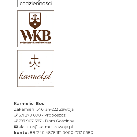
Karmelici Bosi
Zakamień 1546, 34-222 Zawoja
571 270 090 - Proboszcz
797 907 397 - Dom Gościnny
klasztor@karmel-zawoja.pl
konto:
88 1240 4878 1111 0000 4717 0580