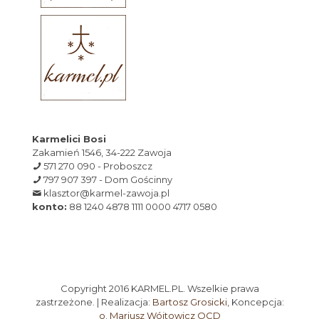
Karmelici Bosi
Zakamień 1546, 34-222 Zawoja
571 270 090 - Proboszcz
797 907 397 - Dom Gościnny
klasztor@karmel-zawoja.pl
konto:
88 1240 4878 1111 0000 4717 0580
Copyright 2016 KARMEL.PL. Wszelkie prawa
zastrzeżone. | Realizacja:
Bartosz Grosicki
, Koncepcja:
o. Mariusz Wójtowicz OCD