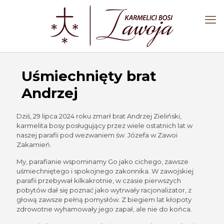
Uśmiechnięty brat
Andrzej
Dziś, 29 lipca 2024 roku zmarł brat Andrzej Zieliński,
karmelita bosy posługujący przez wiele ostatnich lat w
naszej parafii pod wezwaniem św. Józefa w Zawoi
Zakamień.
My, parafianie wspominamy Go jako cichego, zawsze
uśmiechniętego i spokojnego zakonnika. W zawojskiej
parafii przebywał kilkakrotnie, w czasie pierwszych
pobytów dał się poznać jako wytrwały racjonalizator, z
głową zawsze pełną pomysłów. Z biegiem lat kłopoty
zdrowotne wyhamowały jego zapał, ale nie do końca.