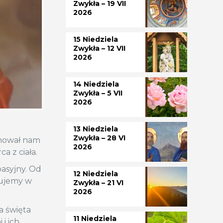
Zwykła – 19 VII
2026
15 Niedziela
Zwykła – 12 VII
2026
14 Niedziela
Zwykła – 5 VII
2026
13 Niedziela
Zwykła – 28 VI
onował nam
2026
a z ciała.
pasyjny. Od
12 Niedziela
wujemy w
Zwykła – 21 VI
2026
a święta
11 Niedziela
i ich