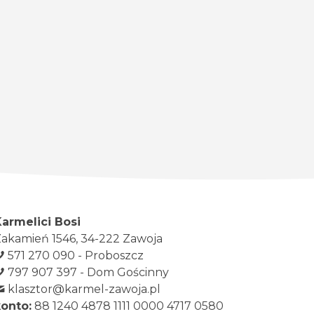
Karmelici Bosi
akamień 1546, 34-222 Zawoja
571 270 090 - Proboszcz
797 907 397 - Dom Gościnny
klasztor@karmel-zawoja.pl
konto:
88 1240 4878 1111 0000 4717 0580