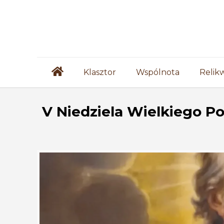
Klasztor
Wspólnota
Relik
V Niedziela Wielkiego Pos