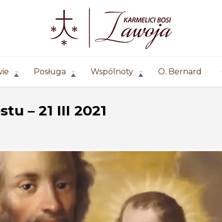
wie
Posługa
Wspólnoty
O. Bernard
tu – 21 III 2021