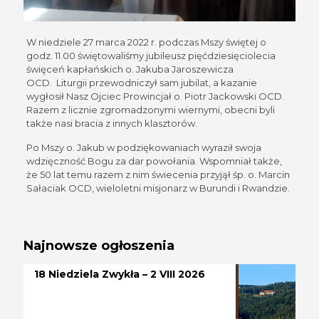
W niedziele 27 marca 2022 r. podczas Mszy świętej o
godz. 11.00 świętowaliśmy jubileusz pięćdziesięciolecia
święceń kapłańskich o. Jakuba Jaroszewicza
OCD. Liturgii przewodniczył sam jubilat, a kazanie
wygłosił Nasz Ojciec Prowincjał o. Piotr Jackowski OCD.
Razem z licznie zgromadzonymi wiernymi, obecni byli
także nasi bracia z innych klasztorów.
Po Mszy o. Jakub w podziękowaniach wyraził swoja
wdzięczność Bogu za dar powołania. Wspomniał także,
że 50 lat temu razem z nim świecenia przyjął śp. o. Marcin
Sałaciak OCD, wieloletni misjonarz w Burundi i Rwandzie.
Najnowsze ogłoszenia
18 Niedziela Zwykła – 2 VIII 2026