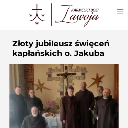
Złoty jubileusz święceń
kapłańskich o. Jakuba