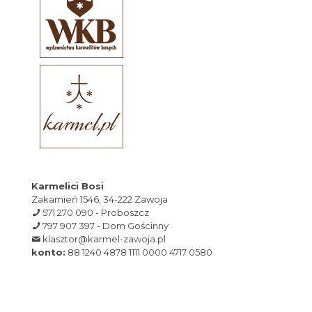
Karmelici Bosi
Zakamień 1546, 34-222 Zawoja
571 270 090 - Proboszcz
797 907 397 - Dom Gościnny
klasztor@karmel-zawoja.pl
konto:
88 1240 4878 1111 0000 4717 0580