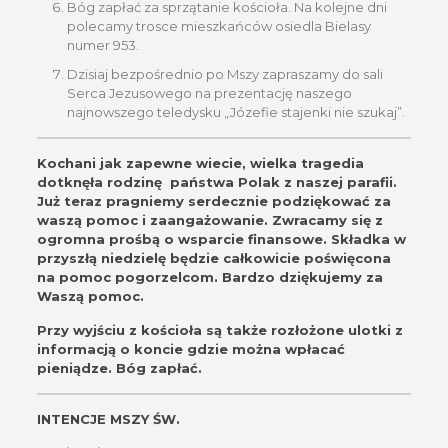
Bóg zapłać za sprzątanie kościoła. Na kolejne dni
polecamy trosce mieszkańców osiedla Bielasy
numer 953.
Dzisiaj bezpośrednio po Mszy zapraszamy do sali
Serca Jezusowego na prezentację naszego
najnowszego teledysku „Józefie stajenki nie szukaj”.
Kochani jak zapewne wiecie, wielka tragedia
dotknęła rodzinę państwa Polak z naszej parafii.
Już teraz pragniemy serdecznie podziękować za
waszą pomoc i zaangażowanie. Zwracamy się z
ogromna prośbą o wsparcie finansowe. Składka w
przyszłą niedzielę będzie całkowicie poświęcona
na pomoc pogorzelcom. Bardzo dziękujemy za
Waszą pomoc.
Przy wyjściu z kościoła są także rozłożone ulotki z
informacją o koncie gdzie można wpłacać
pieniądze. Bóg zapłać.
INTENCJE MSZY ŚW.