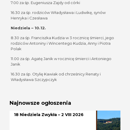
7.00 za śp. Eugeniusza Zajdy od córki
16.30 za śp. rodziców Władysława i Ludwikę, synów
Henryka i Czesława
Niedziela – 10.12.
8.30 za śp. Franciszka Kudzia w 3 rocznicę śmierci, jego
rodziców Antoniny i Wincentego Kudzia, Anny i Piotra
Polak
11.00 za śp. Agatę Janik w rocznicę śmierci i Antoniego
Janik
16.30 za śp. Otylię Kawiak od chrześnicy Renaty i
Władysława Szczypczyk
Najnowsze ogłoszenia
18 Niedziela Zwykła – 2 VIII 2026