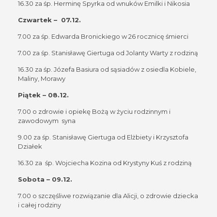
16.30 za śp. Herminę Spyrka od wnuków Emilki i Nikosia
Czwartek – 07.12.
7.00 za śp. Edwarda Bronickiego w 26 rocznicę śmierci
7.00 za śp. Stanisławę Giertuga od Jolanty Warty z rodziną
16.30 za śp. Józefa Basiura od sąsiadów z osiedla Kobiele,
Maliny, Morawy
Piątek – 08.12.
7.00 o zdrowie i opiekę Bożą w życiu rodzinnym i
zawodowym syna
9.00 za śp. Stanisławę Giertuga od Elżbiety i Krzysztofa
Działek
16.30 za śp. Wojciecha Kozina od Krystyny Kuś z rodziną
Sobota – 09.12.
7.00 o szczęśliwe rozwiązanie dla Alicji, o zdrowie dziecka
i całej rodziny