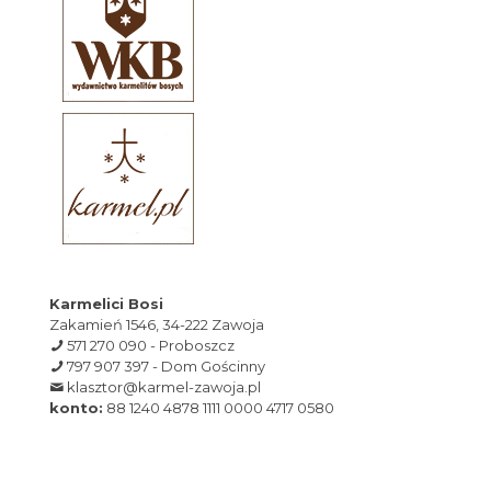
Karmelici Bosi
Zakamień 1546, 34-222 Zawoja
571 270 090 - Proboszcz
797 907 397 - Dom Gościnny
klasztor@karmel-zawoja.pl
konto:
88 1240 4878 1111 0000 4717 0580