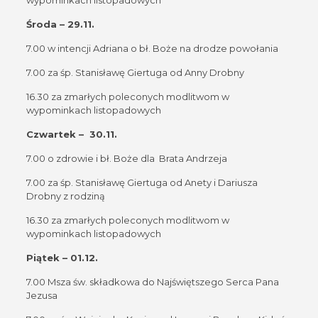
Środa – 29.11.
7.00 w intencji Adriana o bł. Boże na drodze powołania
7.00 za śp. Stanisławę Giertuga od Anny Drobny
16.30 za zmarłych poleconych modlitwom w
wypominkach listopadowych
Czwartek – 30.11.
7.00 o zdrowie i bł. Boże dla Brata Andrzeja
7.00 za śp. Stanisławę Giertuga od Anety i Dariusza
Drobny z rodziną
16.30 za zmarłych poleconych modlitwom w
wypominkach listopadowych
Piątek – 01.12.
7.00 Msza św. składkowa do Najświętszego Serca Pana
Jezusa