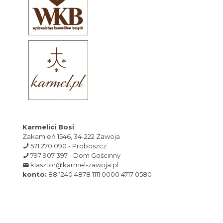
Karmelici Bosi
Zakamień 1546, 34-222 Zawoja
571 270 090 - Proboszcz
797 907 397 - Dom Gościnny
klasztor@karmel-zawoja.pl
konto:
88 1240 4878 1111 0000 4717 0580