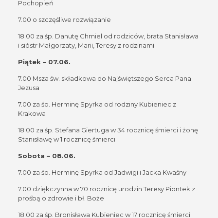
Pochopień
7.00 o szczęśliwe rozwiązanie
18.00 za śp. Danutę Chmiel od rodziców, brata Stanisława
i sióstr Małgorzaty, Marii, Teresy z rodzinami
Piątek – 07.06.
7.00 Msza św. składkowa do Najświętszego Serca Pana
Jezusa
7.00 za śp. Herminę Spyrka od rodziny Kubieniec z
Krakowa
18.00 za śp. Stefana Giertuga w 34 rocznicę śmierci i żonę
Stanisławę w 1 rocznicę śmierci
Sobota – 08.06.
7.00 za śp. Herminę Spyrka od Jadwigi i Jacka Kwaśny
7.00 dziękczynna w 70 rocznicę urodzin Teresy Piontek z
prośbą o zdrowie i bł. Boże
18.00 za śp. Bronisława Kubieniec w 17 rocznicę śmierci