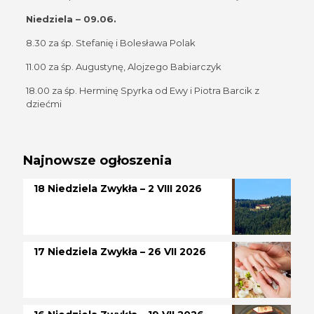
Niedziela – 09.06.
8.30 za śp. Stefanię i Bolesława Polak
11.00 za śp. Augustynę, Alojzego Babiarczyk
18.00 za śp. Herminę Spyrka od Ewy i Piotra Barcik z
dziećmi
Najnowsze ogłoszenia
18 Niedziela Zwykła – 2 VIII 2026
17 Niedziela Zwykła – 26 VII 2026