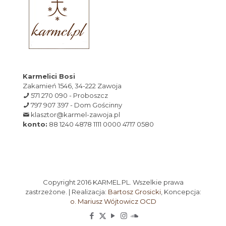
Karmelici Bosi
Zakamień 1546, 34-222 Zawoja
571 270 090 - Proboszcz
797 907 397 - Dom Gościnny
klasztor@karmel-zawoja.pl
konto:
88 1240 4878 1111 0000 4717 0580
Copyright 2016 KARMEL.PL. Wszelkie prawa
zastrzeżone. | Realizacja:
Bartosz Grosicki
, Koncepcja:
o. Mariusz Wójtowicz OCD