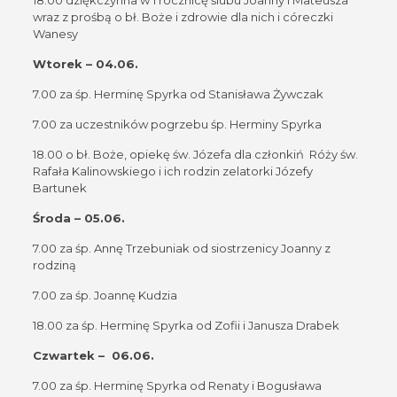
wraz z prośbą o bł. Boże i zdrowie dla nich i córeczki
Wanesy
Wtorek – 04.06.
7.00 za śp. Herminę Spyrka od Stanisława Żywczak
7.00 za uczestników pogrzebu śp. Herminy Spyrka
18.00 o bł. Boże, opiekę św. Józefa dla członkiń Róży św.
Rafała Kalinowskiego i ich rodzin zelatorki Józefy
Bartunek
Środa – 05.06.
7.00 za śp. Annę Trzebuniak od siostrzenicy Joanny z
rodziną
7.00 za śp. Joannę Kudzia
18.00 za śp. Herminę Spyrka od Zofii i Janusza Drabek
Czwartek – 06.06.
7.00 za śp. Herminę Spyrka od Renaty i Bogusława