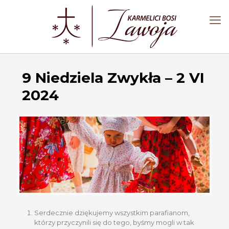
9 Niedziela Zwykła – 2 VI
2024
Serdecznie dziękujemy wszystkim parafianom,
którzy przyczynili się do tego, byśmy mogli w tak