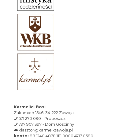
Karmelici Bosi
Zakamień 1546, 34-222 Zawoja
571 270 090 - Proboszcz
797 907 397 - Dom Gościnny
klasztor@karmel-zawoja.pl
konto:
88 1240 4878 1111 0000 4717 0580