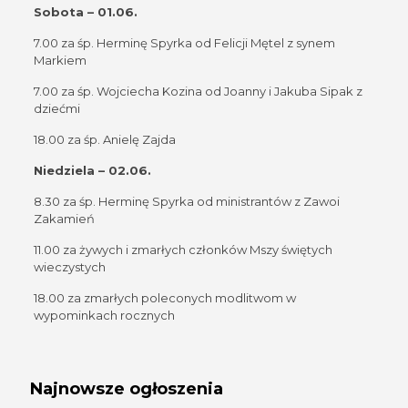
Sobota – 01.06.
7.00 za śp. Herminę Spyrka od Felicji Mętel z synem
Markiem
7.00 za śp. Wojciecha Kozina od Joanny i Jakuba Sipak z
dziećmi
18.00 za śp. Anielę Zajda
Niedziela – 02.06.
8.30 za śp. Herminę Spyrka od ministrantów z Zawoi
Zakamień
11.00 za żywych i zmarłych członków Mszy świętych
wieczystych
18.00 za zmarłych poleconych modlitwom w
wypominkach rocznych
Najnowsze ogłoszenia