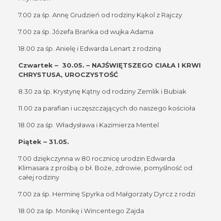
7.00 za śp. Annę Grudzień od rodziny Kąkol z Rajczy
7.00 za śp. Józefa Brańka od wujka Adama
18.00 za śp. Anielę i Edwarda Lenart z rodziną
Czwartek – 30.05. – NAJŚWIĘTSZEGO CIAŁA I KRWI
CHRYSTUSA, UROCZYSTOŚĆ
8.30 za śp. Krystynę Kątny od rodziny Zemlik i Bubiak
11.00 za parafian i uczęszczających do naszego kościoła
18.00 za śp. Władysława i Kazimierza Mentel
Piątek – 31.05.
7.00 dziękczynna w 80 rocznicę urodzin Edwarda
Klimasara z prośbą o bł. Boże, zdrowie, pomyślność od
całej rodziny
7.00 za śp. Herminę Spyrka od Małgorzaty Dyrcz z rodzi
18.00 za śp. Monikę i Wincentego Zajda