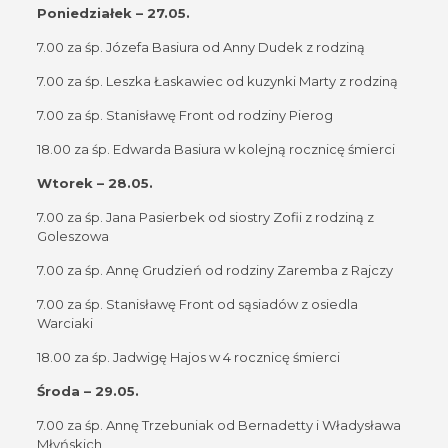
Poniedziałek – 27.05.
7.00 za śp. Józefa Basiura od Anny Dudek z rodziną
7.00 za śp. Leszka Łaskawiec od kuzynki Marty z rodziną
7.00 za śp. Stanisławę Front od rodziny Pierog
18.00 za śp. Edwarda Basiura w kolejną rocznicę śmierci
Wtorek – 28.05.
7.00 za śp. Jana Pasierbek od siostry Zofii z rodziną z
Goleszowa
7.00 za śp. Annę Grudzień od rodziny Zaremba z Rajczy
7.00 za śp. Stanisławę Front od sąsiadów z osiedla
Warciaki
18.00 za śp. Jadwigę Hajos w 4 rocznicę śmierci
Środa – 29.05.
7.00 za śp. Annę Trzebuniak od Bernadetty i Władysława
Młyńskich