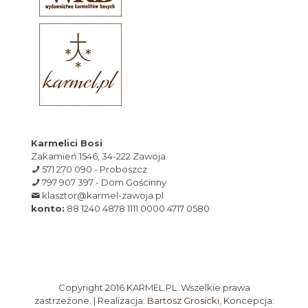
Karmelici Bosi
Zakamień 1546, 34-222 Zawoja
571 270 090 - Proboszcz
797 907 397 - Dom Gościnny
klasztor@karmel-zawoja.pl
konto:
88 1240 4878 1111 0000 4717 0580
Copyright 2016 KARMEL.PL. Wszelkie prawa
zastrzeżone. | Realizacja:
Bartosz Grosicki
, Koncepcja: