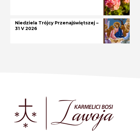
Niedziela Trójcy Przenajświętszej –
31 V 2026