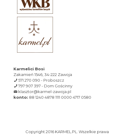
Karmelici Bosi
Zakamień 1546, 34-222 Zawoja
571 270 090 - Proboszcz
797 907 397 - Dom Gościnny
klasztor@karmel-zawoja.pl
konto:
88 1240 4878 1111 0000 4717 0580
Copyright 2016 KARMEL.PL. Wszelkie prawa