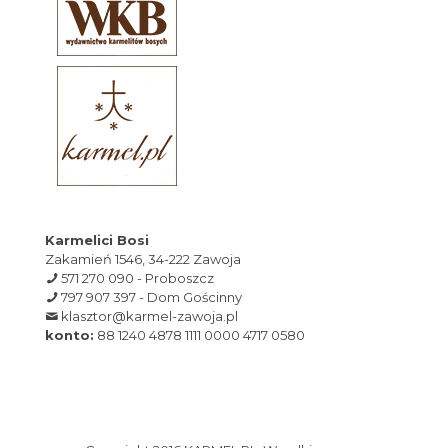
Karmelici Bosi
Zakamień 1546, 34-222 Zawoja
571 270 090 - Proboszcz
797 907 397 - Dom Gościnny
klasztor@karmel-zawoja.pl
konto:
88 1240 4878 1111 0000 4717 0580